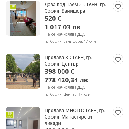
Дава под наем 2-СТАЕН, гр.
София, Банишора
520 €
1 017,03 лв
Не се начислява ДДС
гр. София, Банишора, 17 юли
Продава 3-СТАЕН, гр.
София, Център
398 000 €
778 420,34 лв
Не се начислява ДДС
гр. София, Център, 17 юли
Продава МНОГОСТАЕН, гр.
София, Манастирски
ливади