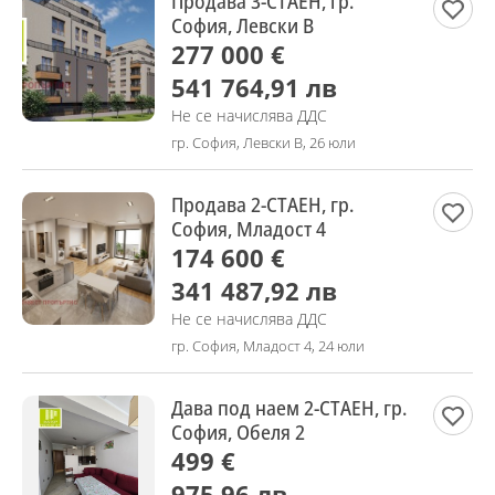
Продава 3-СТАЕН, гр.
София, Левски В
277 000 €
541 764,91 лв
Не се начислява ДДС
гр. София, Левски В, 26 юли
Продава 2-СТАЕН, гр.
София, Младост 4
174 600 €
341 487,92 лв
Не се начислява ДДС
гр. София, Младост 4, 24 юли
Дава под наем 2-СТАЕН, гр.
София, Обеля 2
499 €
975,96 лв