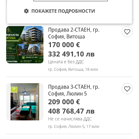
Не се начислява ДДС
ПОКАЖЕТЕ ПОДРОБНОСТИ
гр. София, Люлин 4, 18 юли
Продава 2-СТАЕН, гр.
София, Витоша
170 000 €
332 491,10 лв
Цената е без ДДС
гр. София, Витоша, 18 юли
Продава 3-СТАЕН, гр.
София, Люлин 5
209 000 €
408 768,47 лв
Не се начислява ДДС
гр. София, Люлин 5, 17 юли