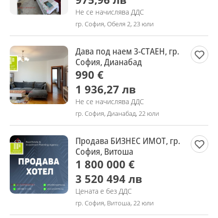
Не се начислява ДДС
гр. София, Обеля 2, 23 юли
Дава под наем 3-СТАЕН, гр.
София, Дианабад
990 €
1 936,27 лв
Не се начислява ДДС
гр. София, Дианабад, 22 юли
Продава БИЗНЕС ИМОТ, гр.
София, Витоша
1 800 000 €
3 520 494 лв
Цената е без ДДС
гр. София, Витоша, 22 юли