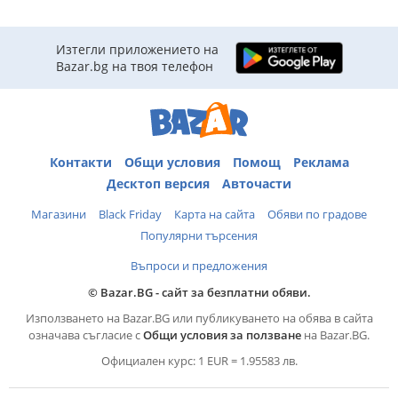
Изтегли приложението на
Bazar.bg на твоя телефон
Контакти
Общи условия
Помощ
Реклама
Десктоп версия
Авточасти
Магазини
Black Friday
Карта на сайта
Обяви по градове
Популярни търсения
Въпроси и предложения
© Bazar.BG - сайт за безплатни обяви.
Използването на Bazar.BG или публикуването на обява в сайта
означава съгласие с
Общи условия за ползване
на Bazar.BG.
Официален курс: 1 EUR = 1.95583 лв.