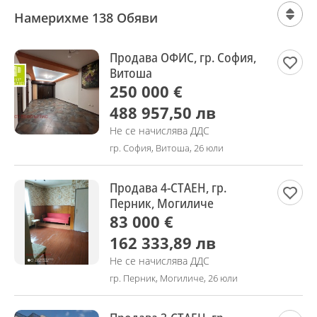
Намерихме 138 Обяви
Продава ОФИС, гр. София,
Витоша
250 000 €
488 957,50 лв
Не се начислява ДДС
гр. София, Витоша, 26 юли
Продава 4-СТАЕН, гр.
Перник, Могиличе
83 000 €
162 333,89 лв
Не се начислява ДДС
гр. Перник, Могиличе, 26 юли