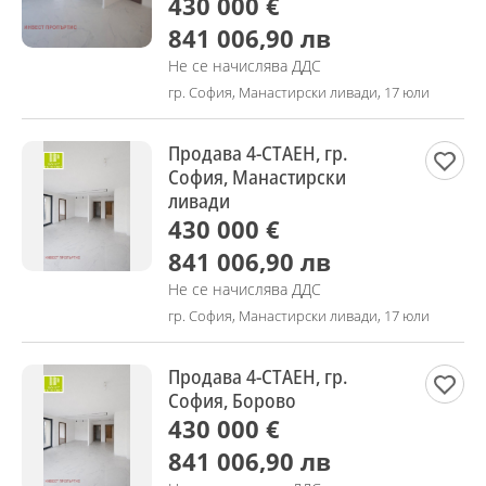
430 000 €
841 006,90 лв
Не се начислява ДДС
гр. София, Манастирски ливади, 17 юли
Продава 4-СТАЕН, гр.
София, Манастирски
ливади
430 000 €
841 006,90 лв
Не се начислява ДДС
гр. София, Манастирски ливади, 17 юли
Продава 4-СТАЕН, гр.
София, Борово
430 000 €
841 006,90 лв